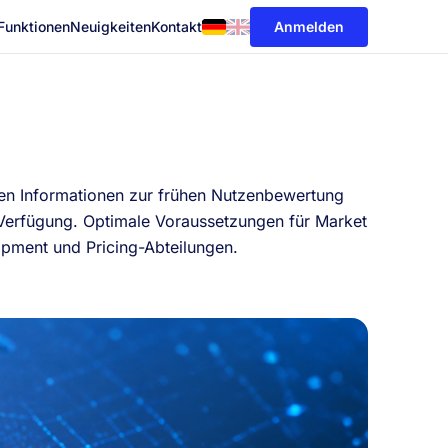
Anmelden
Funktionen
Neuigkeiten
Kontakt
ten Informationen zur frühen Nutzenbewertung
 Verfügung. Optimale Voraussetzungen für Market
pment und Pricing-Abteilungen.