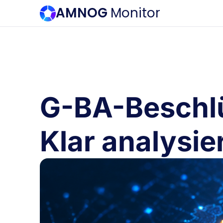
AMNOG
Monitor
G-BA-Beschl
Klar analysier