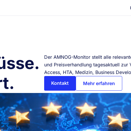
üsse.
Der AMNOG-Monitor stellt alle relevan
und Preisverhandlung tagesaktuell zur
Access, HTA, Medizin, Business Develo
t.
Kontakt
Mehr erfahren