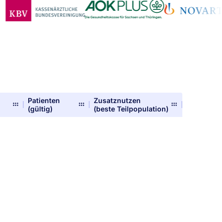
Patienten
Zusatznutzen
(gültig)
(beste Teilpopulation)