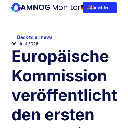
AMNOG
Monitor
Anmelden
← Back to all news
09. Juni 2026
Europäische
Kommission
veröffentlicht
den ersten