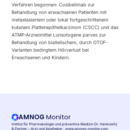
Verfahren begonnen: Cosibelimab zur
Behandlung von erwachsenen Patienten mit
metastasiertem oder lokal fortgeschrittenem
kutanem Plattenepithelkarzinom (CSCC) und das
ATMP-Arzneimittel Lunsotogene parves zur
Behandlung von biallelischem, durch OTOF-
Varianten bedingtem Hörverlust bei
Erwachsenen und Kindern.
AMNOG
Monitor
Institut für Pharmakologie und präventive Medizin Dr. Hankowitz
& Partner – Arzt und Apotheker ·
www.amnog-monitor.com